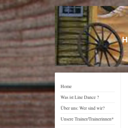
H
Home
Was ist Line Dance ?
Über uns: Wer sind wir?
Unsere Trainer/Trainerinnen*