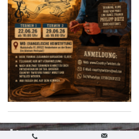
Druckversion
|
Sitemap
Login
Webansicht