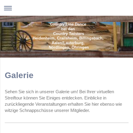
Country Line Dance
bei den
Country Twisters
Heidenheim, Crailsheim, Billingsbach,
Aalen/Lauterburg,
Nördlingen, Öhringen
Galerie
Sehen Sie sich in unserer Galerie um! Bei Ihrer virtuellen
Streiftour können Sie Einiges entdecken. Einblicke in
zurückliegende Veranstaltungen erhalten Sie hier ebenso wie
witzige Schnappschüsse unserer Mitglieder.