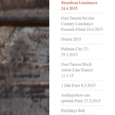
Steamboat Linedancer
24.4.2015
Gast Tanzen bei den
Country-Linedance-
Freunde-Filstal 10.4.2015
Ostern 2015
Pullman City 27-
29.3.2015
Gast Tanzen Black
Arrow Line Dancer
11.3.15
1 Jahr Feier 8.3.2015
Anfängerkurs uns
spontan Party 27.2.2015
Faschings Ball