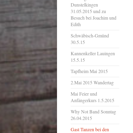
Dunstelkingen
31.05.2015 und zu
Besuch bei Joachim und
Edith
Schwäbisch-Gmünd
30.5.15
Kannenkeller Lauingen
15.5.15
Tapfheim Mai 2015
2.Mai 2015 Wandertag
Mai Feier und
Anfängerkurs 1.5.2015
Why Not Band Sonntag
26.04.2015
Gast Tanzen bei den