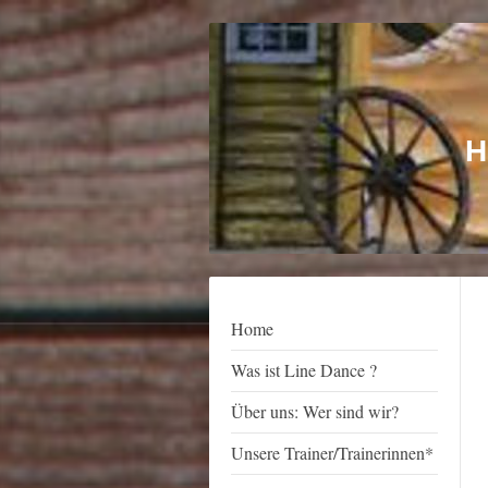
H
Home
Was ist Line Dance ?
Über uns: Wer sind wir?
Unsere Trainer/Trainerinnen*