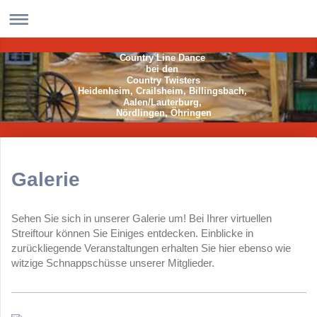
Country Line Dance
bei den
Country Twisters
Heidenheim, Crailsheim, Billingsbach,
Aalen/Lauterburg,
Nördlingen, Öhringen
Galerie
Sehen Sie sich in unserer Galerie um! Bei Ihrer virtuellen
Streiftour können Sie Einiges entdecken. Einblicke in
zurückliegende Veranstaltungen erhalten Sie hier ebenso wie
witzige Schnappschüsse unserer Mitglieder.